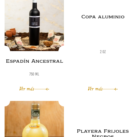
Copa aluminio
2 oz
Espadín Ancestral
750 ml
Ver más
Ver más
Playera Frijoles
Negros