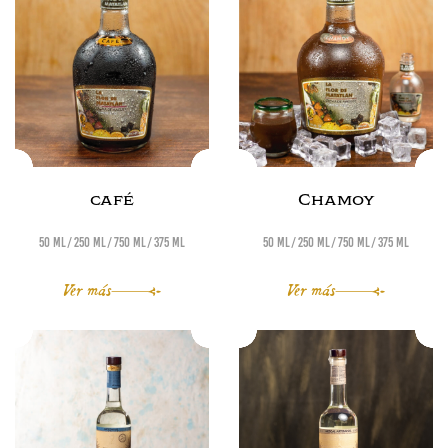
café
Chamoy
50 ml
250 ml
750 ml
375 ml
50 ml
250 ml
750 ml
375 ml
Ver más
Ver más