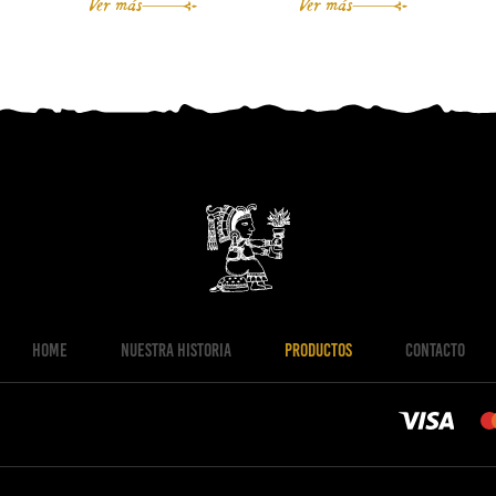
Ver más
Ver más
HOME
NUESTRA HISTORIA
PRODUCTOS
CONTACTO