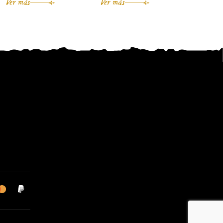
Ver más
Ver más