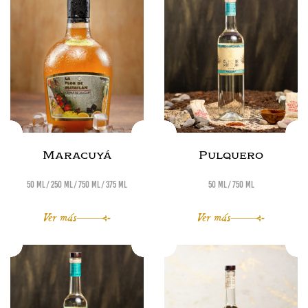
Maracuyá
Pulquero
50 ml
250 ml
750 ml
375 ml
50 ml
750 ml
Ver más
Ver más