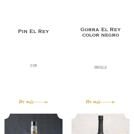
Gorra El Rey
Pin El Rey
color negro
3 cm
Unitalla
Ver más
Ver más