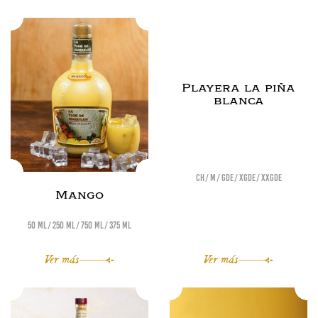
Playera la piña
blanca
Ch
M
Gde
XGde
XXGde
Mango
50 ml
250 ml
750 ml
375 ml
Ver más
Ver más