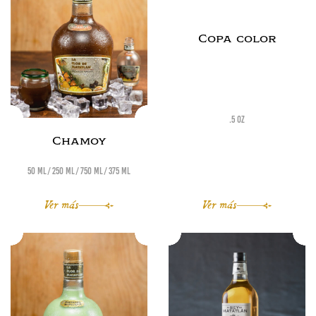
Copa color
.5 oz
Chamoy
50 ml
250 ml
750 ml
375 ml
Ver más
Ver más